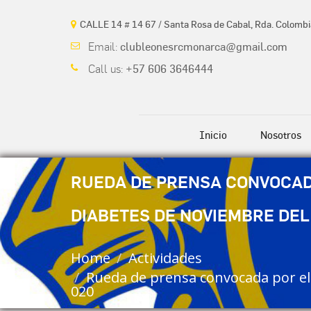
CALLE 14 # 14 67 / Santa Rosa de Cabal, Rda. Colombi
Email:
clubleonesrcmonarca@gmail.com
Call us:
+57 606 3646444
Inicio
Nosotros
RUEDA DE PRENSA CONVOCAD
DIABETES DE NOVIEMBRE DEL
Home
Actividades
Rueda de prensa convocada por el
020