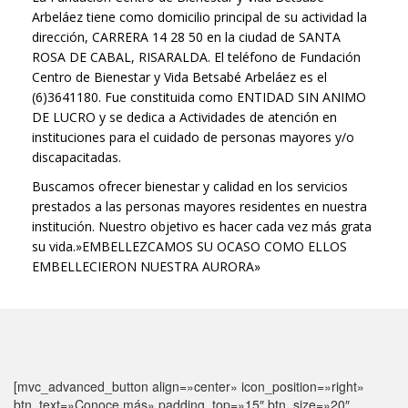
Arbeláez tiene como domicilio principal de su actividad la
dirección, CARRERA 14 28 50 en la ciudad de SANTA
ROSA DE CABAL, RISARALDA. El teléfono de Fundación
Centro de Bienestar y Vida Betsabé Arbeláez es el
(6)3641180. Fue constituida como ENTIDAD SIN ANIMO
DE LUCRO y se dedica a Actividades de atención en
instituciones para el cuidado de personas mayores y/o
discapacitadas.
Buscamos ofrecer bienestar y calidad en los servicios
prestados a las personas mayores residentes en nuestra
institución. Nuestro objetivo es hacer cada vez más grata
su vida.»EMBELLEZCAMOS SU OCASO COMO ELLOS
EMBELLECIERON NUESTRA AURORA»
[mvc_advanced_button align=»center» icon_position=»right»
btn_text=»Conoce más» padding_top=»15″ btn_size=»20″