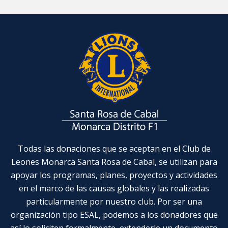
Todas las donaciones que se aceptan en el Club de
Leones Monarca Santa Rosa de Cabal, se utilizan para
apoyar los programas, planes, proyectos y actividades
en el marco de las causas globales y las realizadas
particularmente por nuestro club. Por ser una
organización tipo ESAL, podemos a los donadores que
así lo soliciten formalmente, extenderle un documento