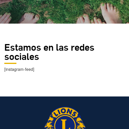
[contact-form-7 id=»1187″]
Estamos en las redes
sociales
[instagram-feed]