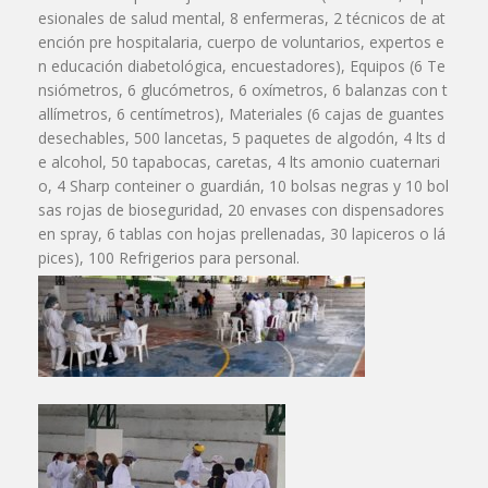
esionales de salud mental, 8 enfermeras, 2 técnicos de at
ención pre hospitalaria, cuerpo de voluntarios, expertos e
n educación diabetológica, encuestadores), Equipos (6 Te
nsiómetros, 6 glucómetros, 6 oxímetros, 6 balanzas con t
allímetros, 6 centímetros), Materiales (6 cajas de guantes
desechables, 500 lancetas, 5 paquetes de algodón, 4 lts d
e alcohol, 50 tapabocas, caretas, 4 lts amonio cuaternari
o, 4 Sharp conteiner o guardián, 10 bolsas negras y 10 bol
sas rojas de bioseguridad, 20 envases con dispensadores
en spray, 6 tablas con hojas prellenadas, 30 lapiceros o lá
pices), 100 Refrigerios para personal.