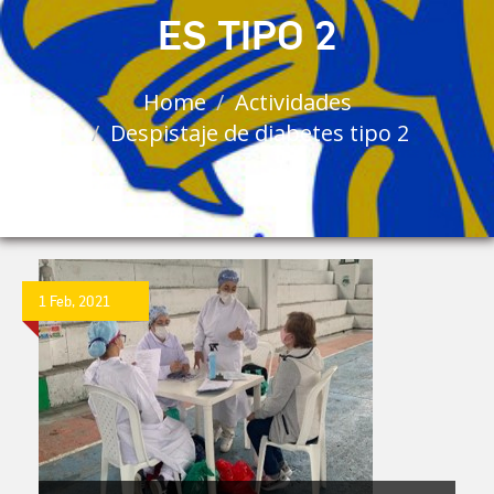
ES TIPO 2
Home
Actividades
Despistaje de diabetes tipo 2
1 Feb, 2021