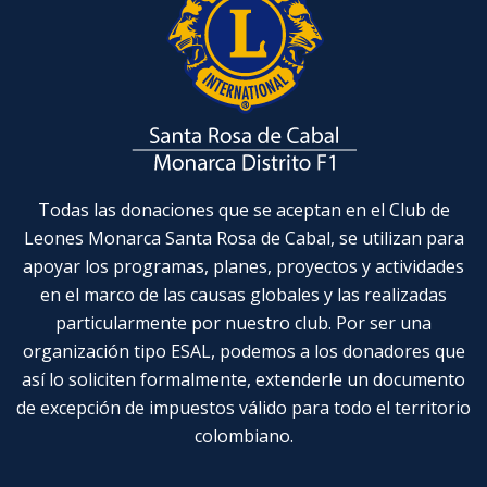
Todas las donaciones que se aceptan en el Club de
Leones Monarca Santa Rosa de Cabal, se utilizan para
apoyar los programas, planes, proyectos y actividades
en el marco de las causas globales y las realizadas
particularmente por nuestro club. Por ser una
organización tipo ESAL, podemos a los donadores que
así lo soliciten formalmente, extenderle un documento
de excepción de impuestos válido para todo el territorio
colombiano.