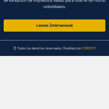
de excepción de impuestos válido para todo el territorio
colombiano.
Leones Internacional
© Todos los derechos reservados. Diseñado por
CORENTI