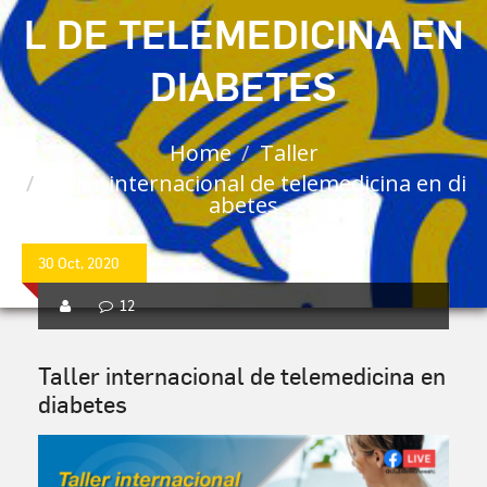
L DE TELEMEDICINA EN
DIABETES
Home
Taller
Taller internacional de telemedicina en di
abetes
30 Oct, 2020
12
Taller internacional de telemedicina en
diabetes