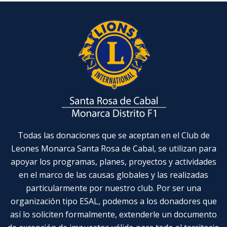
Todas las donaciones que se aceptan en el Club de
Leones Monarca Santa Rosa de Cabal, se utilizan para
apoyar los programas, planes, proyectos y actividades
en el marco de las causas globales y las realizadas
particularmente por nuestro club. Por ser una
organización tipo ESAL, podemos a los donadores que
así lo soliciten formalmente, extenderle un documento