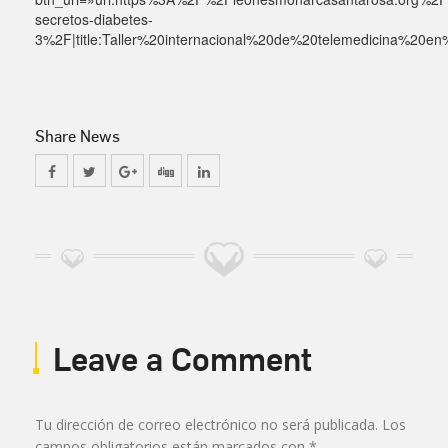
secretos-diabetes-
3%2F|title:Taller%20internacional%20de%20telemedicina%20en%
Share News
Leave a Comment
Tu dirección de correo electrónico no será publicada.
Los
campos obligatorios están marcados con
*