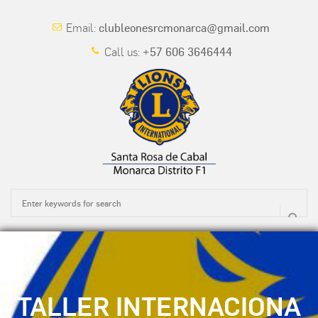
Email:
clubleonesrcmonarca@gmail.com
Call us:
+57 606 3646444
TALLER INTERNACIONA