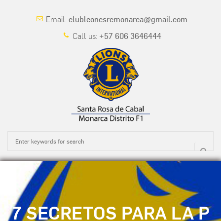
Email:
clubleonesrcmonarca@gmail.com
Call us:
+57 606 3646444
7 SECRETOS PARA LA P