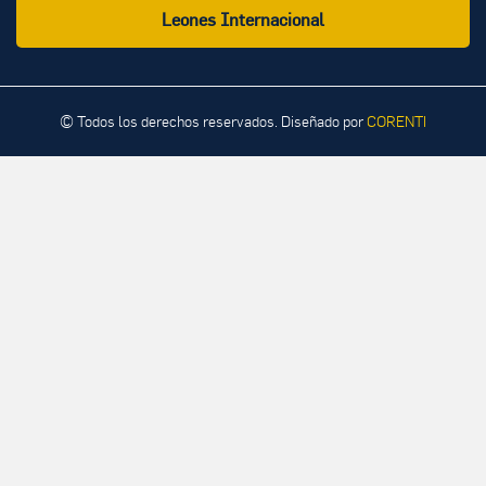
Leones Internacional
© Todos los derechos reservados. Diseñado por
CORENTI