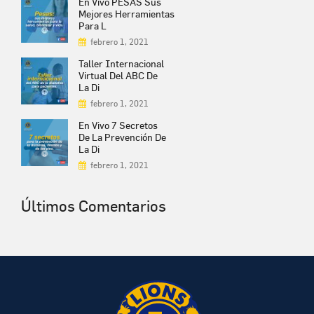
En Vivo PESAS Sus
Mejores Herramientas
Para L
febrero 1, 2021
Taller Internacional
Virtual Del ABC De
La Di
febrero 1, 2021
En Vivo 7 Secretos
De La Prevención De
La Di
febrero 1, 2021
Últimos Comentarios