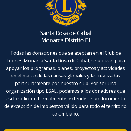
Todas las donaciones que se aceptan en el Club de
Leones Monarca Santa Rosa de Cabal, se utilizan para
apoyar los programas, planes, proyectos y actividades
en el marco de las causas globales y las realizadas
particularmente por nuestro club. Por ser una
organización tipo ESAL, podemos a los donadores que
así lo soliciten formalmente, extenderle un documento
de excepción de impuestos válido para todo el territorio
colombiano.