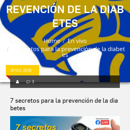
REVENCIÓN DE LA DIAB
ETES
Home
En vivo
7 secretos para la prevención de la diabet
es
28 Oct, 2020
3
7 secretos para la prevención de la dia
betes